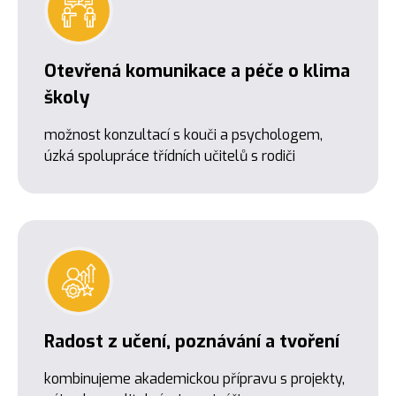
Otevřená komunikace a péče o klima
školy
možnost konzultací s kouči a psychologem,
úzká spolupráce třídních učitelů s rodiči
Radost z učení, poznávání a tvoření
kombinujeme akademickou přípravu s projekty,