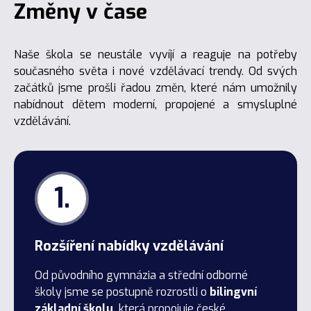
Změny v čase
Naše škola se neustále vyvíjí a reaguje na potřeby
současného světa i nové vzdělávací trendy. Od svých
začátků jsme prošli řadou změn, které nám umožnily
nabídnout dětem moderní, propojené a smysluplné
vzdělávání.
1.
Rozšíření nabídky vzdělávání
Od původního gymnázia a střední odborné
školy jsme se postupně rozrostli o
bilingvní
základní školu,
která propojuje české