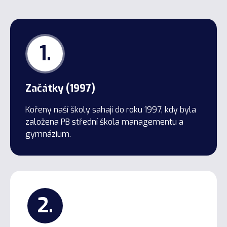
1.
Začátky (1997)
Kořeny naší školy sahají do roku 1997, kdy byla
založena PB střední škola managementu a
gymnázium.
2.