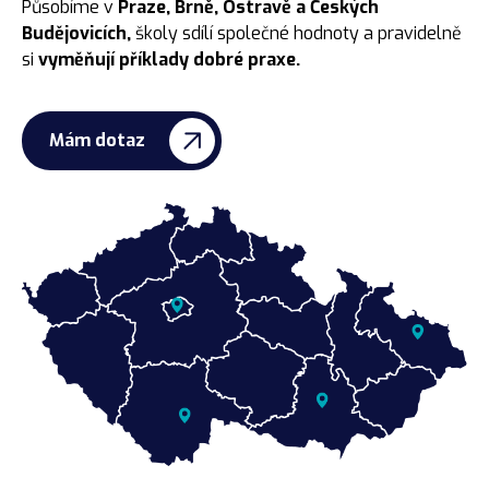
Působíme v
Praze, Brně, Ostravě a Českých
Budějovicích,
školy sdílí společné hodnoty a pravidelně
si
vyměňují příklady dobré praxe.
Mám dotaz