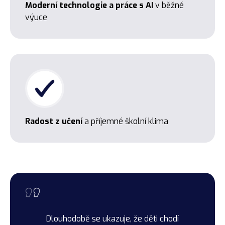
Moderní technologie a práce s AI
v běžné
výuce
Radost z učení
a příjemné školní klima
Dlouhodobě se ukazuje, že děti chodí