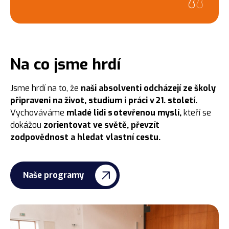
Na co jsme hrdí
Jsme hrdí na to, že
naši absolventi odcházejí ze školy
připraveni na život, studium i práci v 21. století.
Vychováváme
mladé lidi s otevřenou myslí,
kteří se
dokážou
zorientovat ve světě, převzít
zodpovědnost a hledat vlastní cestu.
Naše programy