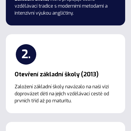
vzdělávací tradice s moderními metodami a
intenzivní výukou angličtiny.
2.
Otevření základní školy (2013)
Založení základní školy navázalo na naši vizi
doprovázet děti na jejich vzdělávací cestě od
prvních tříd až po maturitu.