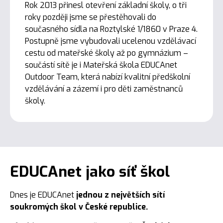
Rok 2013 přinesl otevření základní školy, o tři
roky později jsme se přestěhovali do
současného sídla na Roztylské 1/1860 v Praze 4.
Postupně jsme vybudovali ucelenou vzdělávací
cestu od mateřské školy až po gymnázium –
součástí sítě je i Mateřská škola EDUCAnet
Outdoor Team, která nabízí kvalitní předškolní
vzdělávání a zázemí i pro děti zaměstnanců
školy.
EDUCAnet jako síť škol
Dnes je EDUCAnet
jednou z největších sítí
soukromých škol v
České republice.