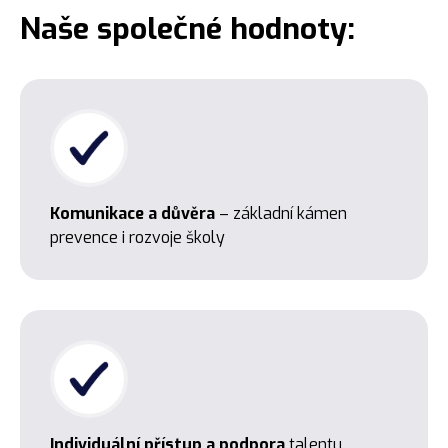
Naše společné hodnoty:
Komunikace a důvěra
– základní kámen
prevence i rozvoje školy
Individuální přístup a podpora
talentu