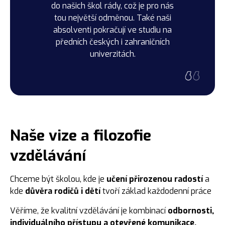
do našich škol rády, což je pro nás
tou největší odměnou. Také naši
absolventi pokračují ve studiu na
předních českých i zahraničních
univerzitách.
Naše vize a filozofie
vzdělávání
Chceme být školou, kde je
učení přirozenou radostí
a
kde
důvěra rodičů i dětí
tvoří základ každodenní práce
Věříme, že kvalitní vzdělávání je kombinací
odbornosti,
individuálního přístupu a otevřené komunikace.