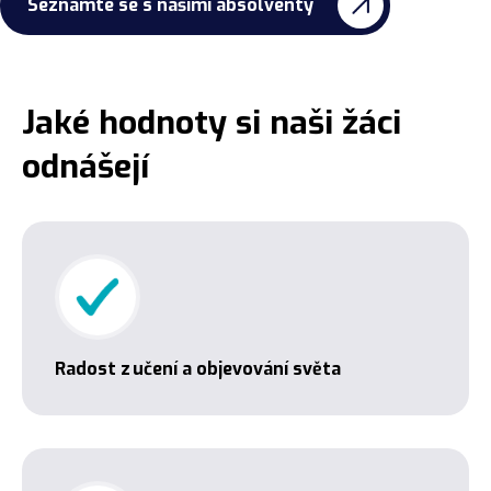
Seznamte se s našimi absolventy
Jaké hodnoty si naši žáci
odnášejí
Radost z učení a objevování světa