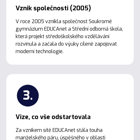
Vznik společnosti (2005)
V roce 2005 vznikla společnost Soukromé
gymnázium EDUCAnet a Střední odborná škola,
která projekt středoškolského vzdělávání
rozvinula a začala do výuky cíleně zapojovat
moderní technologie.
3.
Vize, co vše odstartovala
Za vznikem sítě EDUCAnet stála touha
manželského páru, úspěšného v oblasti