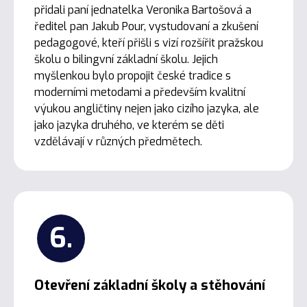
přidali paní jednatelka Veronika Bartošová a
ředitel pan Jakub Pour, vystudovaní a zkušení
pedagogové, kteří přišli s vizí rozšířit pražskou
školu o bilingvní základní školu. Jejich
myšlenkou bylo propojit české tradice s
moderními metodami a především kvalitní
výukou angličtiny nejen jako cizího jazyka, ale
jako jazyka druhého, ve kterém se děti
vzdělávají v různých předmětech.
6.
Otevření základní školy a stěhování